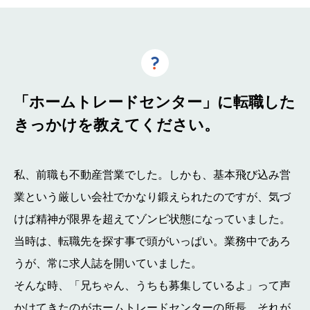
「ホームトレードセンター」に転職した
きっかけを教えてください。
私、前職も不動産営業でした。しかも、基本飛び込み営
業という厳しい会社でかなり鍛えられたのですが、気づ
けば精神が限界を超えてゾンビ状態になっていました。
当時は、転職先を探す事で頭がいっぱい。業務中であろ
うが、常に求人誌を開いていました。
そんな時、「兄ちゃん、うちも募集しているよ」って声
かけてきたのがホームトレードセンターの所長、それが