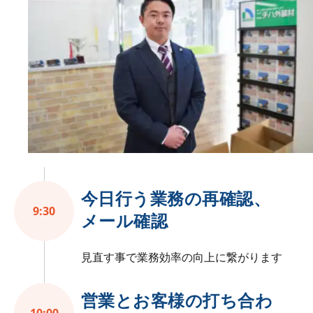
今日行う業務の再確認、
9:30
メール確認
見直す事で業務効率の向上に繋がります
営業とお客様の打ち合わ
10:00