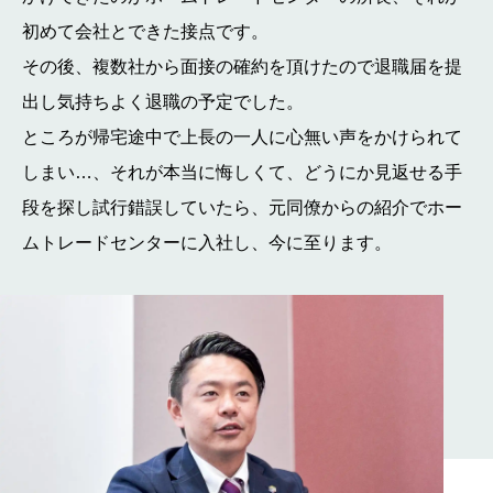
初めて会社とできた接点です。
その後、複数社から面接の確約を頂けたので退職届を提
出し気持ちよく退職の予定でした。
ところが帰宅途中で上長の一人に心無い声をかけられて
しまい…、それが本当に悔しくて、どうにか見返せる手
段を探し試行錯誤していたら、元同僚からの紹介でホー
ムトレードセンターに入社し、今に至ります。